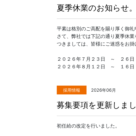
夏季休業のお知らせ
平素は格別のご高配を賜り厚く御礼
さて、弊社では下記の通り夏季休業
つきましては、皆様にご迷惑をお掛
２０２６年７月２３日 ～ ２６日
２０２６年８月１２日 ～ １６日
採用情報
2026年06月
募集要項を更新しま
初任給の改定を行いました。