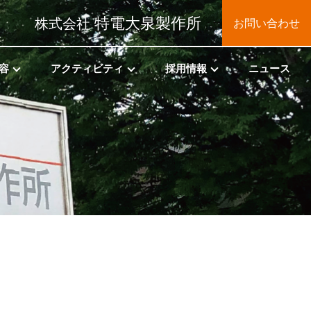
特電大泉製作所
株式会社
お問い合わせ
容
アクティビティ
採用情報
ニュース