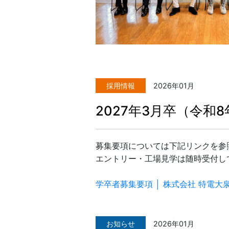
採用情報
2026年01月
2027年3月卒（令
募集要項については下記リンクを参
エントリー・工場見学は随時受付し
学卒者募集要項 │ 株式会社 特電大
お知らせ
2026年01月