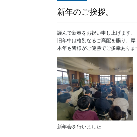
新年のご挨拶。
謹んで新春をお祝い申し上げます。
旧年中は格別なるご高配を賜り、厚
本年も皆様がご健勝でご多幸ありま
新年会を行いました