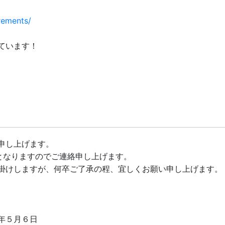
rements/
ています！
申し上げます。
となりますのでご連絡申し上げます。
掛けしますが、何卒ご了承の程、宜しくお願い申し上げます。
年５月６日