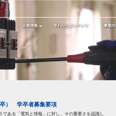
企業情報
早わかりコンテンツ
事業内
度卒） 学卒者募集要項
ラである「電気と情報」に対し、その重要さを認識し