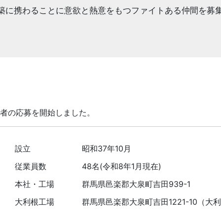
築に携わることに意欲と熱意をもつファイトある仲間を募
予定者の応募を開始しました。
設立
昭和37年10月
従業員数
48名(令和8年1月現在)
本社・工場
群馬県邑楽郡大泉町吉田939-1
大利根工場
群馬県邑楽郡大泉町吉田1221-10（