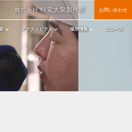
特電大泉製作所
株式会社
お問い合わせ
容
アクティビティ
採用情報
ニュース