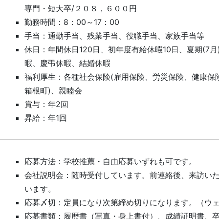
専門・短大卒/２０８，６００円
勤務時間：8：00～17：00
手当：通勤手当、残業手当、役職手当、家族手当等
休日：年間休日120日、初年度有給休暇10日、夏期(7月
暇、慶弔休暇、結婚休暇
福利厚生：各種社会保険(雇用保険、労災保険、健康保険
箱根町)、親睦会
賞与：年2回
昇給：年1回
応募方法：学校推薦・自由応募いずれも可です。
会社説明会：随時受付しています。前連絡後、来訪い
います。
応募〆切：定員になり次第締め切りになります。（ウ
応募書類：履歴書（写真・身上書付）、成績証明書、