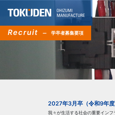
Recruit
学卒者募集要項
2027年3月卒（令和9年
我々が生活する社会の重要インフ