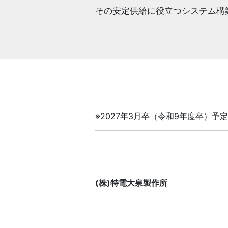
その安定供給に役立つシステム構
※2027年3月卒（令和9年度卒）
(株)特電大泉製作所