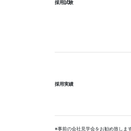
採用試験
採用実績
※事前の会社見学会をお勧め致しま