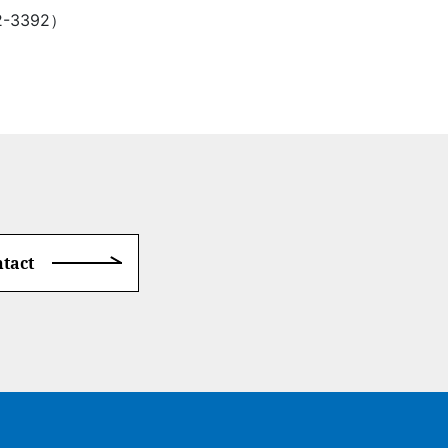
3392）
tact