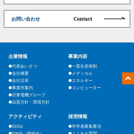
Contact
お問い合わせ
企業情報
事業内容
●代表あいさつ
●一貫生産体制
●会社概要
●メディカル
●会社沿革
●エネルギー
●事業所案内
●コンピューター
●日東電機グループ
●品質方針・環境方針
アクティビティ
採用情報
●SDGs
●学卒者募集要項
●DW会（親睦会）
●よくある質問