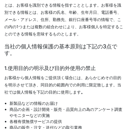
とは、お客様を識別できる情報を指すこととします。お客様を識
別できる情報とは、お客様の氏名、年齢、生年月日、電話番号、
メール・アドレス、住所、勤務先、銀行口座番号等の情報で、こ
の内の1つまたは複数の組合わせにより、お客様個人を特定するこ
とのできる情報を意味するものとします。
当社の個人情報保護の基本原則は下記の3点で
す。
1.使用目的の明示及び目的外使用の禁止
お客様から個人情報をご提供頂く場合には、あらかじめその目的
を明示させて頂き、同目的の範囲内での利用に限定致します。当
社では個人情報を下記の目的に使用します
。
新製品などの情報のお届け
商品の企画・設計開発・販売・品質向上の為のアンケート調査
やモニターなどの実施
各種有償無償サービスの提供
商品の販売・注文・送付などの取引業務