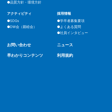
●品質方針・環境方針
アクティビティ
採用情報
●SDGs
●学卒者募集要項
●DW会（親睦会）
●よくある質問
●社員インタビュー
お問い合わせ
ニュース
早わかりコンテンツ
利用規約